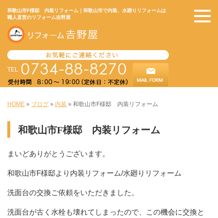
和歌山市F様邸 内装リフォーム｜和歌山市で内装、水廻りリフォームは
職人直営のリフォーム吉野屋
HOME
»
ブログ
»
内装
»
和歌山市F様邸 内装リフォーム
和歌山市F様邸 内装リフォーム
まいどありがとうございます。
和歌山市F様邸より内装リフォーム/水廻りリフォーム
洗面台の交換ご依頼をいただきました。
洗面台が古く水栓も壊れてしまったので、この機会に交換と