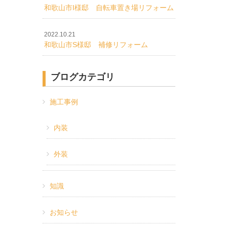
和歌山市I様邸 自転車置き場リフォーム
2022.10.21
和歌山市S様邸 補修リフォーム
ブログカテゴリ
施工事例
内装
外装
知識
お知らせ