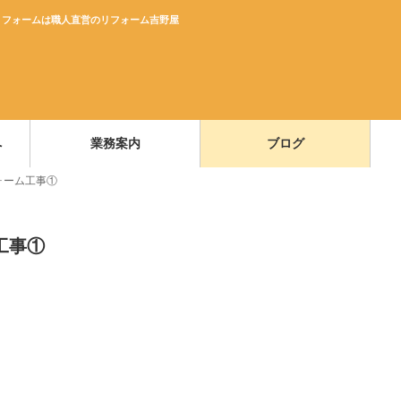
リフォームは職人直営のリフォーム吉野屋
へ
業務案内
ブログ
ォーム工事①
工事①