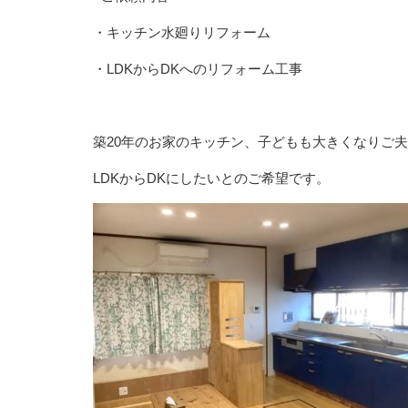
・キッチン水廻りリフォーム
・LDKからDKへのリフォーム工事
築20年のお家のキッチン、子どもも大きくなりご夫
LDKからDKにしたいとのご希望です。